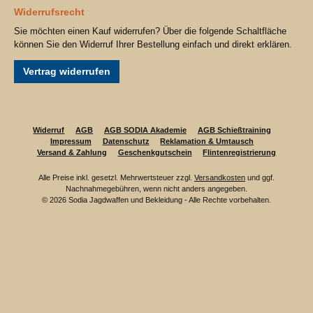
Widerrufsrecht
Sie möchten einen Kauf widerrufen? Über die folgende Schaltfläche
können Sie den Widerruf Ihrer Bestellung einfach und direkt erklären.
Vertrag widerrufen
Widerruf
AGB
AGB SODIA Akademie
AGB Schießtraining
Impressum
Datenschutz
Reklamation & Umtausch
Versand & Zahlung
Geschenkgutschein
Flintenregistrierung
Alle Preise inkl. gesetzl. Mehrwertsteuer zzgl.
Versandkosten
und ggf.
Nachnahmegebühren, wenn nicht anders angegeben.
© 2026 Sodia Jagdwaffen und Bekleidung - Alle Rechte vorbehalten.