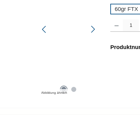
60gr FTX
Produkt Anzahl
Produktn
Abbildung ähnlich