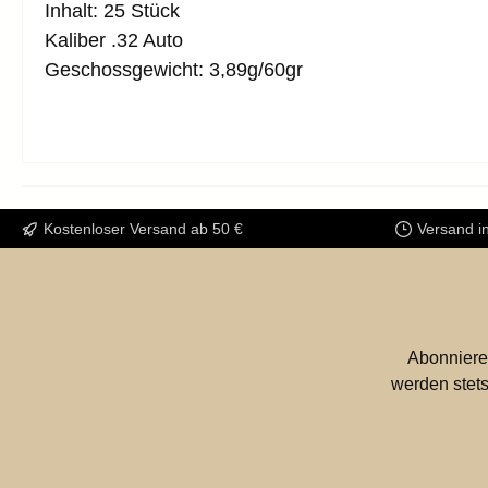
Inhalt: 25 Stück
Kaliber .32 Auto
Geschossgewicht: 3,89g/60gr
Kostenloser Versand ab 50 €
Versand i
Abonniere
werden stets