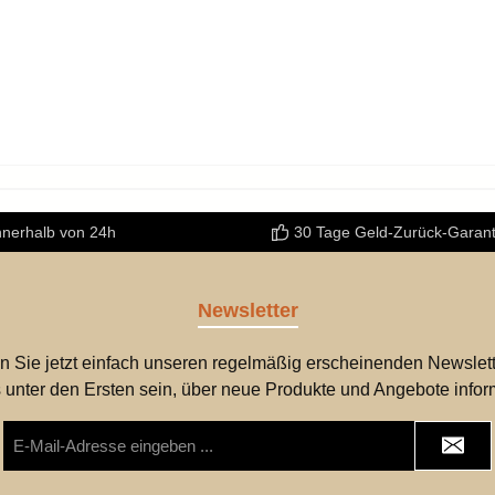
nnerhalb von 24h
30 Tage Geld-Zurück-Garant
Newsletter
n Sie jetzt einfach unseren regelmäßig erscheinenden Newslett
 unter den Ersten sein, über neue Produkte und Angebote infor
E-
Mail-
Adresse