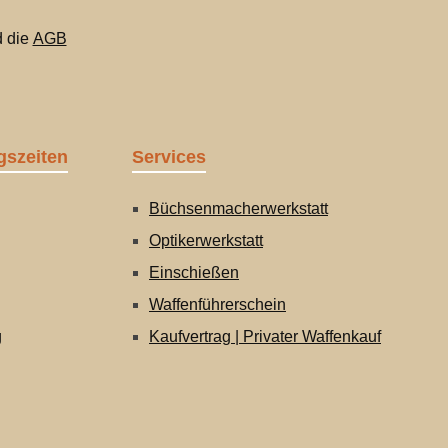
 die
AGB
gszeiten
Services
Büchsenmacherwerkstatt
Optikerwerkstatt
Einschießen
Waffenführerschein
g
Kaufvertrag | Privater Waffenkauf