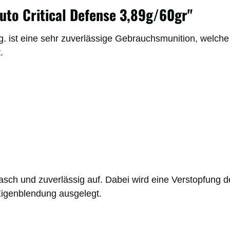
uto Critical Defense 3,89g/60gr"
ist eine sehr zuverlässige Gebrauchsmunition, welche i
.
sch und zuverlässig auf. Dabei wird eine Verstopfung des
Eigenblendung ausgelegt.