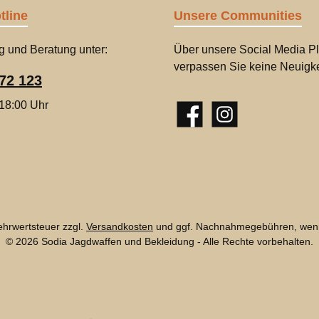
tline
Unsere Communities
g und Beratung unter:
Über unsere Social Media Pl
verpassen Sie keine Neuigke
72 123
 18:00 Uhr
Facebook
Instagram
Mehrwertsteuer zzgl.
Versandkosten
und ggf. Nachnahmegebühren, wenn
© 2026 Sodia Jagdwaffen und Bekleidung - Alle Rechte vorbehalten.