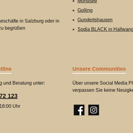
Mondsee
Golling
Gundertshausen
eschäfte in Salzburg oder in
 zu begrüßen
Sodia BLACK in Hallwan
tline
Unsere Communities
g und Beratung unter:
Über unsere Social Media Pl
verpassen Sie keine Neuigke
72 123
 18:00 Uhr
Facebook
Instagram