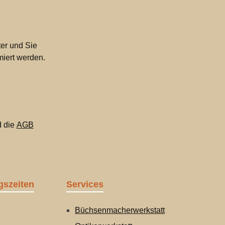
er und Sie
miert werden.
 die
AGB
gszeiten
Services
Büchsenmacherwerkstatt