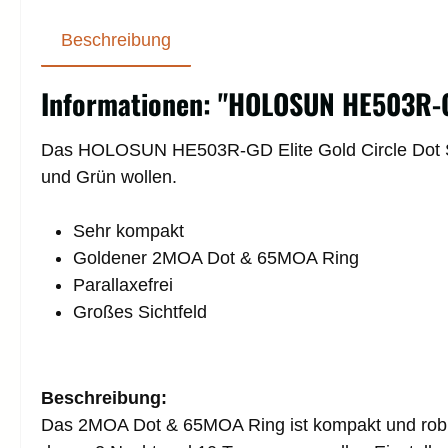
Beschreibung
Informationen: "HOLOSUN HE503R-GD
Das HOLOSUN HE503R-GD Elite Gold Circle Dot Sigh
und Grün wollen.
Sehr kompakt
Goldener 2MOA Dot & 65MOA Ring
Parallaxefrei
Großes Sichtfeld
Beschreibung:
Das 2MOA Dot & 65MOA Ring ist kompakt und robust