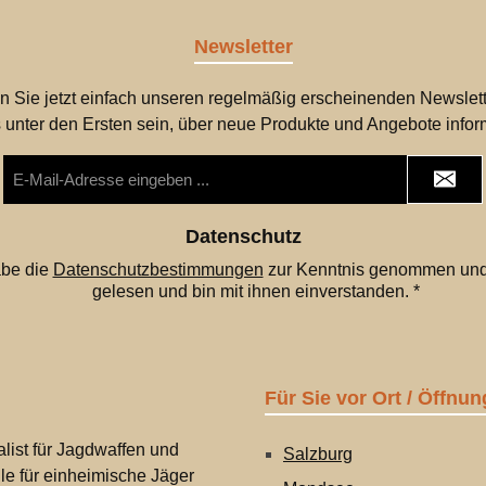
Newsletter
n Sie jetzt einfach unseren regelmäßig erscheinenden Newslett
 unter den Ersten sein, über neue Produkte und Angebote infor
E-
Mail-
Adresse
*
Datenschutz
abe die
Datenschutzbestimmungen
zur Kenntnis genommen und
gelesen und bin mit ihnen einverstanden.
*
Für Sie vor Ort / Öffnun
list für Jagdwaffen und
Salzburg
lle für einheimische Jäger