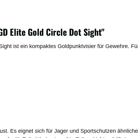
 Elite Gold Circle Dot Sight"
t ist ein kompaktes Goldpunktvisier für Gewehre. Für a
. Es eignet sich für Jager und Sportschutzen ähnlicher