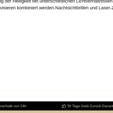
g der Helligkeit bei unterschiedlichen Lichtverhältnis
lvisieren kombiniert werden.Nachtsichtbrillen und Laser
nnerhalb von 24h
30 Tage Geld-Zurück-Garant