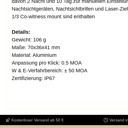
davon 2 Nacht und 10 Tag zur manuellen Einstellun
Nachtsichtgeräten, Nachtsichtbrillen und Laser-Zie
1/3 Co-witness mount sind enthalten
Details:
Gewicht: 106 g
Maße: 70x36x41 mm
Material: Aluminium
Anpassung pro Klick: 0.5 MOA
W & E-Verfahrbereich: ± 50 MOA
Zertifizierung: IP67
Kostenloser Versand ab 50 €
Versand i