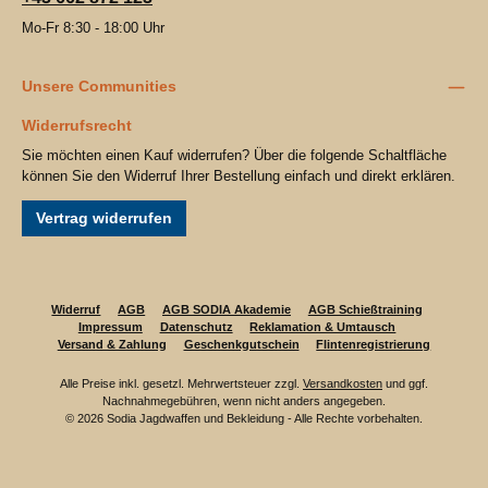
Mo-Fr 8:30 - 18:00 Uhr
Unsere Communities
Widerrufsrecht
Sie möchten einen Kauf widerrufen? Über die folgende Schaltfläche
können Sie den Widerruf Ihrer Bestellung einfach und direkt erklären.
Vertrag widerrufen
Widerruf
AGB
AGB SODIA Akademie
AGB Schießtraining
Impressum
Datenschutz
Reklamation & Umtausch
Versand & Zahlung
Geschenkgutschein
Flintenregistrierung
Alle Preise inkl. gesetzl. Mehrwertsteuer zzgl.
Versandkosten
und ggf.
Nachnahmegebühren, wenn nicht anders angegeben.
© 2026 Sodia Jagdwaffen und Bekleidung - Alle Rechte vorbehalten.