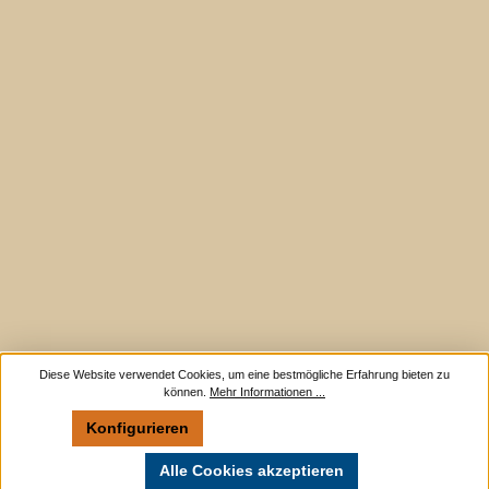
Diese Website verwendet Cookies, um eine bestmögliche Erfahrung bieten zu
können.
Mehr Informationen ...
Konfigurieren
Nur technisch notwendige
Alle Cookies akzeptieren