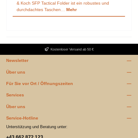
& Koch SFP Tactical Folder ist ein robustes und
durchdachtes Taschen…
Mehr
Kostenloser Versand ab 50 €
Newsletter
Über uns
Für Sie vor Ort / Öffnungszeiten
Services
Über uns
Service-Hotline
Unterstützung und Beratung unter:
+43 662 872 123