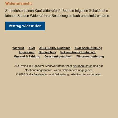
Widerrufsrecht
Sie möchten einen Kauf widerrufen? Über die folgende Schaltfläche
können Sie den Widerruf Ihrer Bestellung einfach und direkt erklären.
Vertrag widerrufen
Widerruf
AGB
AGB SODIA Akademie
AGB Schießtraining
Impressum
Datenschutz
Reklamation & Umtausch
Versand & Zahlung
Geschenkgutschein
Flintenregistrierung
Alle Preise inkl. gesetzl. Mehrwertsteuer zzgl.
Versandkosten
und ggf.
Nachnahmegebühren, wenn nicht anders angegeben.
© 2026 Sodia Jagdwaffen und Bekleidung - Alle Rechte vorbehalten.