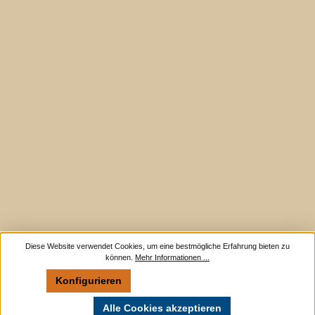
Diese Website verwendet Cookies, um eine bestmögliche Erfahrung bieten zu
können.
Mehr Informationen ...
Konfigurieren
Nur technisch notwendige
Alle Cookies akzeptieren