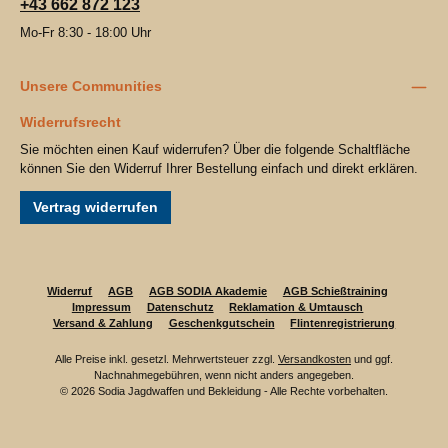
+43 662 872 123
Mo-Fr 8:30 - 18:00 Uhr
Unsere Communities
Widerrufsrecht
Sie möchten einen Kauf widerrufen? Über die folgende Schaltfläche
können Sie den Widerruf Ihrer Bestellung einfach und direkt erklären.
Vertrag widerrufen
Widerruf
AGB
AGB SODIA Akademie
AGB Schießtraining
Impressum
Datenschutz
Reklamation & Umtausch
Versand & Zahlung
Geschenkgutschein
Flintenregistrierung
Alle Preise inkl. gesetzl. Mehrwertsteuer zzgl.
Versandkosten
und ggf.
Nachnahmegebühren, wenn nicht anders angegeben.
© 2026 Sodia Jagdwaffen und Bekleidung - Alle Rechte vorbehalten.