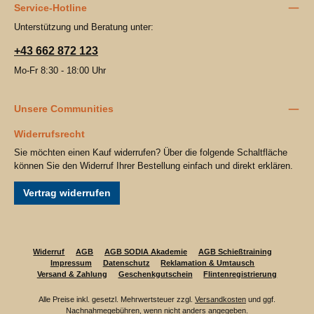
Service-Hotline
Unterstützung und Beratung unter:
+43 662 872 123
Mo-Fr 8:30 - 18:00 Uhr
Unsere Communities
Widerrufsrecht
Sie möchten einen Kauf widerrufen? Über die folgende Schaltfläche
können Sie den Widerruf Ihrer Bestellung einfach und direkt erklären.
Vertrag widerrufen
Widerruf
AGB
AGB SODIA Akademie
AGB Schießtraining
Impressum
Datenschutz
Reklamation & Umtausch
Versand & Zahlung
Geschenkgutschein
Flintenregistrierung
Alle Preise inkl. gesetzl. Mehrwertsteuer zzgl.
Versandkosten
und ggf.
Nachnahmegebühren, wenn nicht anders angegeben.