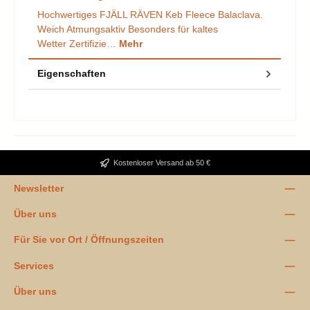
Hochwertiges FJÄLL RÄVEN Keb Fleece Balaclava.
Weich Atmungsaktiv Besonders für kaltes
Wetter Zertifizie…
Mehr
Eigenschaften
Kostenloser Versand ab 50 €
Newsletter
Über uns
Für Sie vor Ort / Öffnungszeiten
Services
Über uns