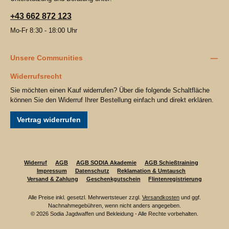
+43 662 872 123
Mo-Fr 8:30 - 18:00 Uhr
Unsere Communities
Widerrufsrecht
Sie möchten einen Kauf widerrufen? Über die folgende Schaltfläche
können Sie den Widerruf Ihrer Bestellung einfach und direkt erklären.
Vertrag widerrufen
Widerruf
AGB
AGB SODIA Akademie
AGB Schießtraining
Impressum
Datenschutz
Reklamation & Umtausch
Versand & Zahlung
Geschenkgutschein
Flintenregistrierung
Alle Preise inkl. gesetzl. Mehrwertsteuer zzgl.
Versandkosten
und ggf.
Nachnahmegebühren, wenn nicht anders angegeben.
© 2026 Sodia Jagdwaffen und Bekleidung - Alle Rechte vorbehalten.