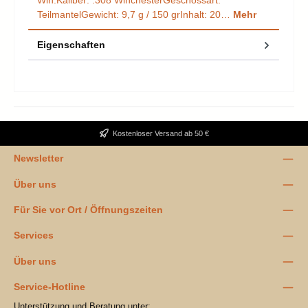
Win.Kaliber: .308 WinchesterGeschossart:
TeilmantelGewicht: 9,7 g / 150 grInhalt: 20…
Mehr
Eigenschaften
Kostenloser Versand ab 50 €
Newsletter
Über uns
Für Sie vor Ort / Öffnungszeiten
Services
Über uns
Service-Hotline
Unterstützung und Beratung unter: