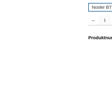
Nosler BT
Produkt Anzahl
Produktn