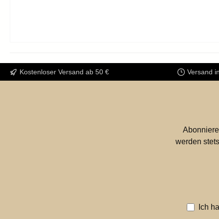
Kostenloser Versand ab 50 €
Versand i
Abonniere
werden stets
Ich h