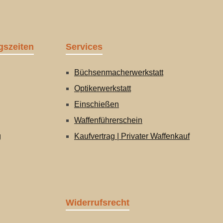
gszeiten
Services
Büchsenmacherwerkstatt
Optikerwerkstatt
Einschießen
Waffenführerschein
g
Kaufvertrag | Privater Waffenkauf
Widerrufsrecht