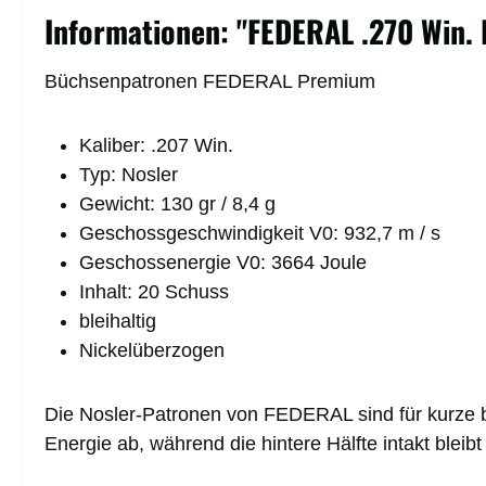
Informationen: "FEDERAL .270 Win.
Büchsenpatronen FEDERAL Premium
Kaliber: .207 Win.
Typ: Nosler
Gewicht: 130 gr / 8,4 g
Geschossgeschwindigkeit V0: 932,7 m / s
Geschossenergie V0: 3664 Joule
Inhalt: 20 Schuss
bleihaltig
Nickelüberzogen
Die Nosler-Patronen von FEDERAL sind für kurze bi
Energie ab, während die hintere Hälfte intakt bleibt 