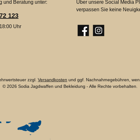
g und Beratung unter:
Über unsere Social Media Pl
verpassen Sie keine Neuigke
72 123
 18:00 Uhr
Facebook
Instagram
Mehrwertsteuer zzgl.
Versandkosten
und ggf. Nachnahmegebühren, wenn
© 2026 Sodia Jagdwaffen und Bekleidung - Alle Rechte vorbehalten.