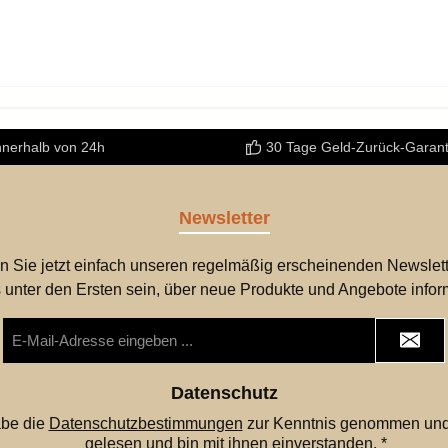
nnerhalb von 24h
30 Tage Geld-Zurück-Garant
Newsletter
n Sie jetzt einfach unseren regelmäßig erscheinenden Newslett
 unter den Ersten sein, über neue Produkte und Angebote infor
E-
Mail-
Adresse
*
Datenschutz
abe die
Datenschutzbestimmungen
zur Kenntnis genommen und
gelesen und bin mit ihnen einverstanden.
*