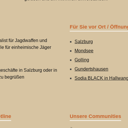
Für Sie vor Ort / Öffnun
list für Jagdwaffen und
Salzburg
lle für einheimische Jäger
Mondsee
Golling
Gundertshausen
eschäfte in Salzburg oder in
 zu begrüßen
Sodia BLACK in Hallwan
tline
Unsere Communities