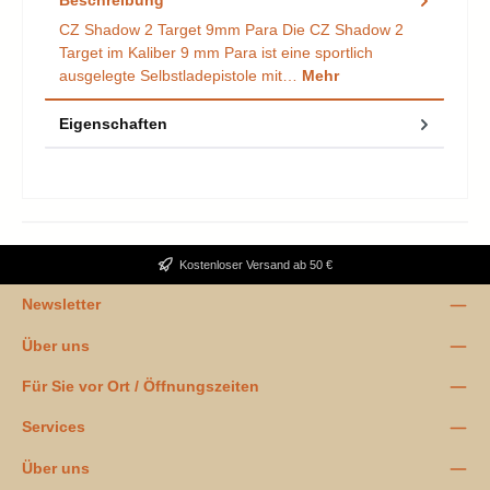
CZ Shadow 2 Target 9mm Para Die CZ Shadow 2
Target im Kaliber 9 mm Para ist eine sportlich
ausgelegte Selbstladepistole mit…
Mehr
Eigenschaften
Kostenloser Versand ab 50 €
Newsletter
Über uns
Für Sie vor Ort / Öffnungszeiten
Services
Über uns