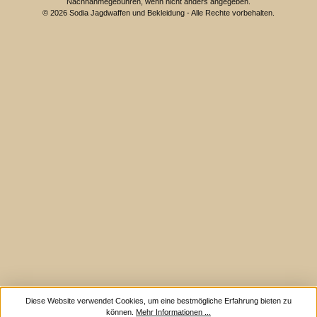
Nachnahmegebühren, wenn nicht anders angegeben.
© 2026 Sodia Jagdwaffen und Bekleidung - Alle Rechte vorbehalten.
Diese Website verwendet Cookies, um eine bestmögliche Erfahrung bieten zu
können.
Mehr Informationen ...