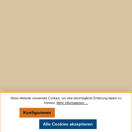
Diese Website verwendet Cookies, um eine bestmögliche Erfahrung bieten zu
können.
Mehr Informationen ...
Konfigurieren
Nur technisch notwendige
Alle Cookies akzeptieren