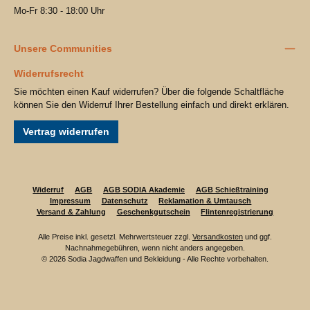
Mo-Fr 8:30 - 18:00 Uhr
Unsere Communities
Widerrufsrecht
Sie möchten einen Kauf widerrufen? Über die folgende Schaltfläche
können Sie den Widerruf Ihrer Bestellung einfach und direkt erklären.
Vertrag widerrufen
Widerruf
AGB
AGB SODIA Akademie
AGB Schießtraining
Impressum
Datenschutz
Reklamation & Umtausch
Versand & Zahlung
Geschenkgutschein
Flintenregistrierung
Alle Preise inkl. gesetzl. Mehrwertsteuer zzgl.
Versandkosten
und ggf.
Nachnahmegebühren, wenn nicht anders angegeben.
© 2026 Sodia Jagdwaffen und Bekleidung - Alle Rechte vorbehalten.