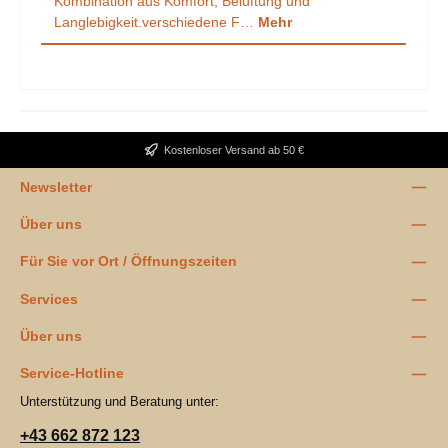
Kombination aus Komfort, Belüftung und
Langlebigkeit.verschiedene F…
Mehr
Kostenloser Versand ab 50 €
Newsletter
Über uns
Für Sie vor Ort / Öffnungszeiten
Services
Über uns
Service-Hotline
Unterstützung und Beratung unter:
+43 662 872 123