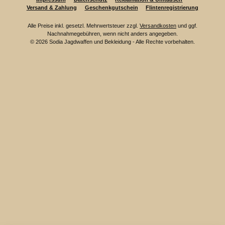
Versand & Zahlung
Geschenkgutschein
Flintenregistrierung
Alle Preise inkl. gesetzl. Mehrwertsteuer zzgl.
Versandkosten
und ggf.
Nachnahmegebühren, wenn nicht anders angegeben.
© 2026 Sodia Jagdwaffen und Bekleidung - Alle Rechte vorbehalten.