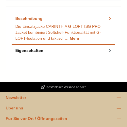
Beschreibung
Die Einsatzjacke CARINTHIA G-LOFT ISG PRO
Jacket kombiniert Softshell-Funktionalität mit G-
LOFT-Isolation und taktisch…
Mehr
Eigenschaften
Kostenloser Versand ab 50 €
Newsletter
Über uns
Für Sie vor Ort / Öffnungszeiten