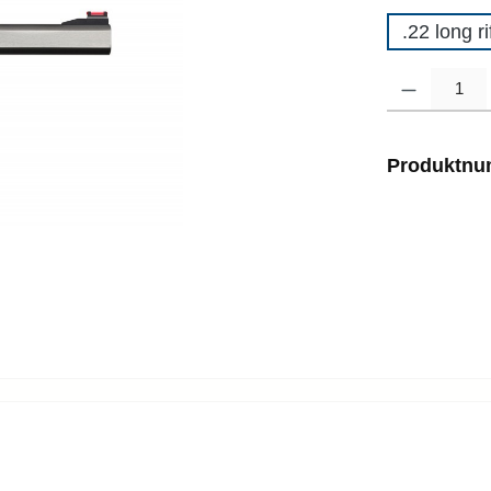
.22 long ri
Produkt Anzahl
Produktn