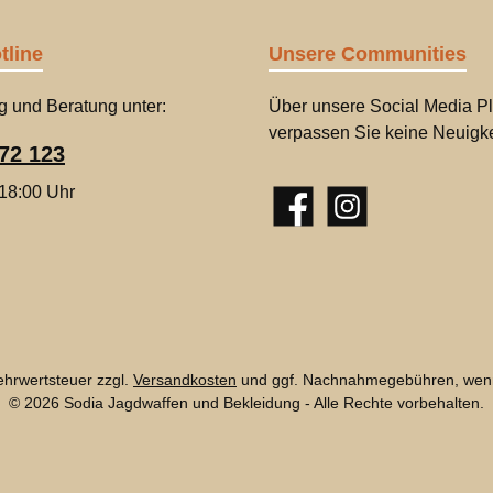
tline
Unsere Communities
g und Beratung unter:
Über unsere Social Media Pl
verpassen Sie keine Neuigke
72 123
 18:00 Uhr
Facebook
Instagram
Mehrwertsteuer zzgl.
Versandkosten
und ggf. Nachnahmegebühren, wenn
© 2026 Sodia Jagdwaffen und Bekleidung - Alle Rechte vorbehalten.