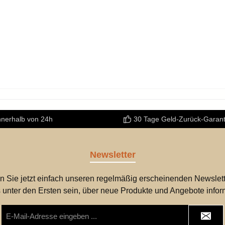
nnerhalb von 24h
30 Tage Geld-Zurück-Garant
Newsletter
n Sie jetzt einfach unseren regelmäßig erscheinenden Newslett
 unter den Ersten sein, über neue Produkte und Angebote infor
E-
Mail-