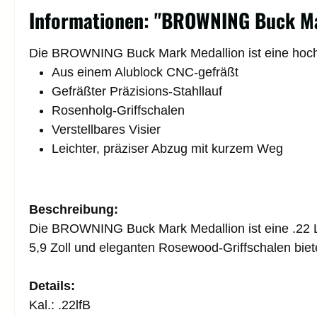
Informationen: "BROWNING Buck Mar
Die BROWNING Buck Mark Medallion ist eine hochpr
Aus einem Alublock CNC-gefräßt
Gefräßter Präzisions-Stahllauf
Rosenholg-Griffschalen
Verstellbares Visier
Leichter, präziser Abzug mit kurzem Weg
Beschreibung:
Die BROWNING Buck Mark Medallion ist eine .22 LR K
5,9 Zoll und eleganten Rosewood-Griffschalen biet
Details:
Kal.: .22lfB