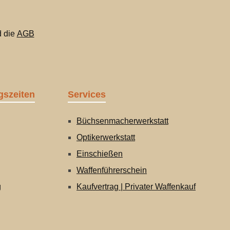
 die
AGB
gszeiten
Services
Büchsenmacherwerkstatt
Optikerwerkstatt
Einschießen
Waffenführerschein
g
Kaufvertrag | Privater Waffenkauf