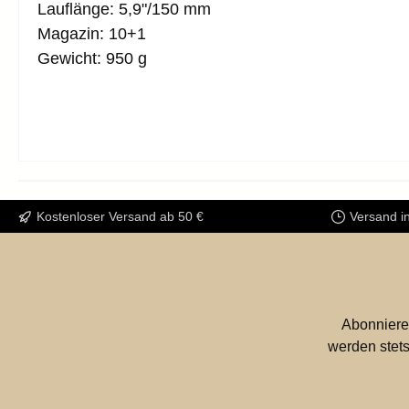
Lauflänge: 5,9"/150 mm
Magazin: 10+1
Gewicht: 950 g
Kostenloser Versand ab 50 €
Versand i
Abonniere
werden stets