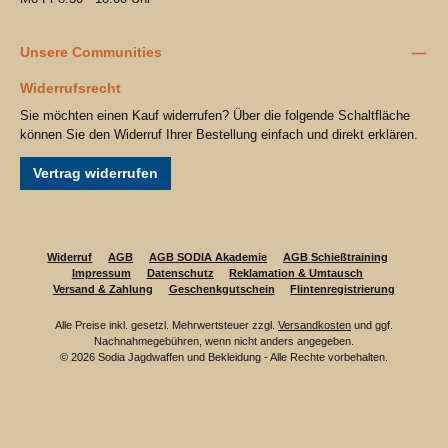
Unsere Communities
Widerrufsrecht
Sie möchten einen Kauf widerrufen? Über die folgende Schaltfläche
können Sie den Widerruf Ihrer Bestellung einfach und direkt erklären.
Vertrag widerrufen
Widerruf
AGB
AGB SODIA Akademie
AGB Schießtraining
Impressum
Datenschutz
Reklamation & Umtausch
Versand & Zahlung
Geschenkgutschein
Flintenregistrierung
Alle Preise inkl. gesetzl. Mehrwertsteuer zzgl.
Versandkosten
und ggf.
Nachnahmegebühren, wenn nicht anders angegeben.
© 2026 Sodia Jagdwaffen und Bekleidung - Alle Rechte vorbehalten.