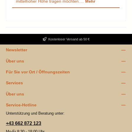
mittelhoher Höhe tragen möchten.…
Mehr
Kostenloser Versand ab 50 €
Newsletter
Über uns
Für Sie vor Ort / Öffnungszeiten
Services
Über uns
Service-Hotline
Unterstützung und Beratung unter:
+43 662 872 123
Mo-Fr 8:30 - 18:00 Uhr