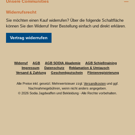
Unsere Communities
Widerrufsrecht
Sie möchten einen Kauf widerrufen? Über die folgende Schaltfläche
können Sie den Widerruf Ihrer Bestellung einfach und direkt erklären.
Vertrag widerrufen
Widerruf
AGB
AGB SODIA Akademie
AGB Schießtraining
Impressum
Datenschutz
Reklamation & Umtausch
Versand & Zahlung
Geschenkgutschein
Flintenregistrierung
Alle Preise inkl. gesetzl. Mehrwertsteuer zzgl.
Versandkosten
und ggf.
Nachnahmegebühren, wenn nicht anders angegeben.
© 2026 Sodia Jagdwaffen und Bekleidung - Alle Rechte vorbehalten.