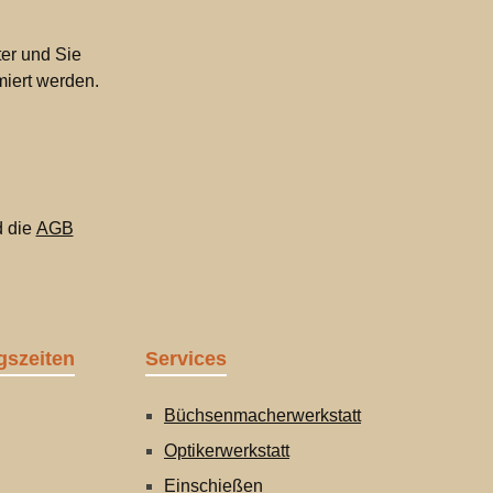
er und Sie
miert werden.
 die
AGB
gszeiten
Services
Büchsenmacherwerkstatt
Optikerwerkstatt
Einschießen