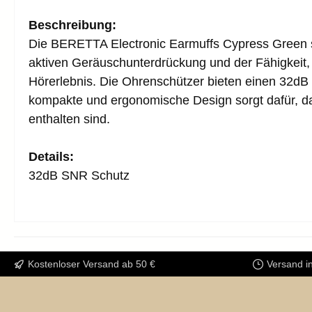
Beschreibung:
Die BERETTA Electronic Earmuffs Cypress Green si
aktiven Geräuschunterdrückung und der Fähigkeit
Hörerlebnis. Die Ohrenschützer bieten einen 32dB
kompakte und ergonomische Design sorgt dafür, das
enthalten sind.
Details:
32dB SNR Schutz
Kostenloser Versand ab 50 €
Versand i