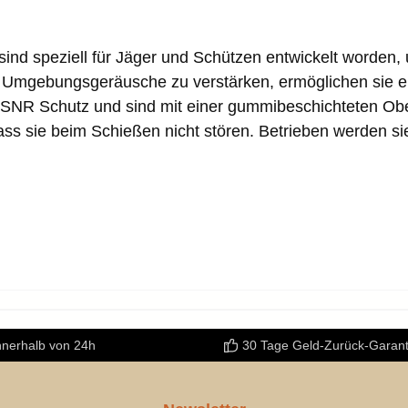
nd speziell für Jäger und Schützen entwickelt worden, 
, Umgebungsgeräusche zu verstärken, ermöglichen sie e
 SNR Schutz und sind mit einer gummibeschichteten Ober
s sie beim Schießen nicht stören. Betrieben werden sie 
nnerhalb von 24h
30 Tage Geld-Zurück-Garant