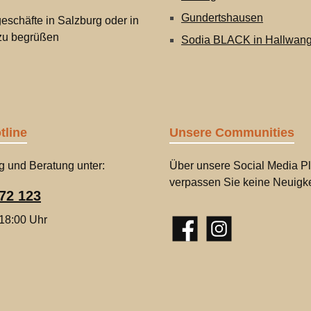
Gundertshausen
eschäfte in Salzburg oder in
 zu begrüßen
Sodia BLACK in Hallwan
tline
Unsere Communities
g und Beratung unter:
Über unsere Social Media Pl
verpassen Sie keine Neuigke
72 123
 18:00 Uhr
Facebook
Instagram