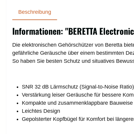
Beschreibung
Informationen: "BERETTA Electronic
Die elektronischen Gehörschützer von Beretta biet
gefährliche Geräusche über einem bestimmten Dez
So haben Sie besten Schutz und situatives Bewusst
SNR 32 dB Lärmschutz (Signal-to-Noise Ratio)
Verstärkung leiser Geräusche für bessere Ko
Kompakte und zusammenklappbare Bauweise f
Leichtes Design
Gepolsterter Kopfbügel für Komfort bei länger