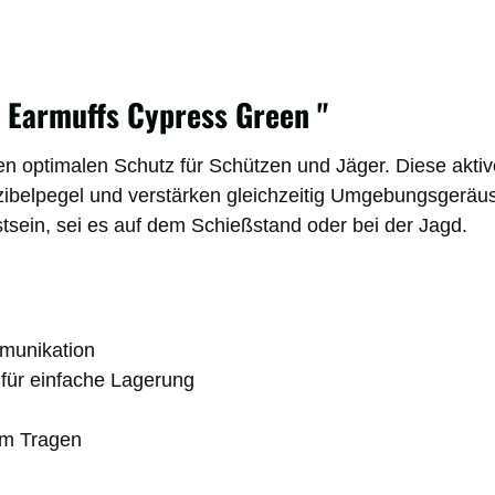
 Earmuffs Cypress Green "
en optimalen Schutz für Schützen und Jäger. Diese akti
ibelpegel und verstärken gleichzeitig Umgebungsgeräus
sein, sei es auf dem Schießstand oder bei der Jagd.
mmunikation
ür einfache Lagerung
em Tragen