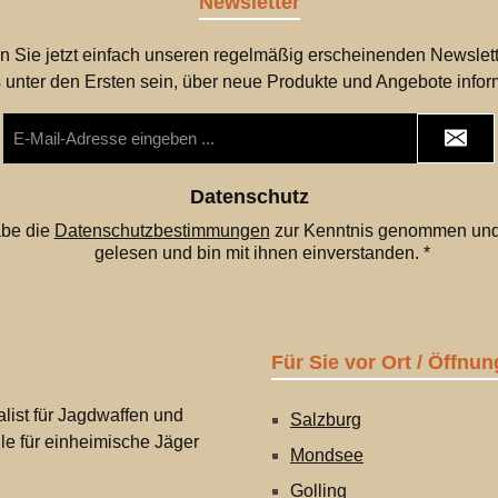
Newsletter
n Sie jetzt einfach unseren regelmäßig erscheinenden Newslett
 unter den Ersten sein, über neue Produkte und Angebote infor
E-
Mail-
Adresse
*
Datenschutz
abe die
Datenschutzbestimmungen
zur Kenntnis genommen und
gelesen und bin mit ihnen einverstanden.
*
Für Sie vor Ort / Öffnun
list für Jagdwaffen und
Salzburg
lle für einheimische Jäger
Mondsee
Golling